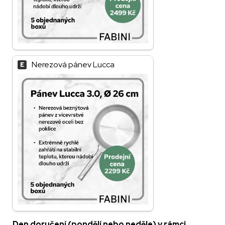
Nerezová pánev Lucca
E
Den doručení (pondělí nebo neděle) v rámci 