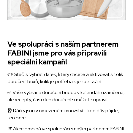
Ve spolupráci s naším partnerem 
FABINI jsme pro vás připravili 
👉 Stačí si vybrat dárek, který chcete a aktivovat si tolik 
doručení boxů, kolik je potřeba k jeho získání.
✅ Vaše vybraná doručení budou v kalendáři uzamčena, 
ale recepty, čas i den doručení si můžete upravit.
⏰ 
Dárky jsou v omezeném množství – kdo dřív přijde, 
ten bere.
💚 Akce probíhá ve spolupráci s naším partnerem FABINI 