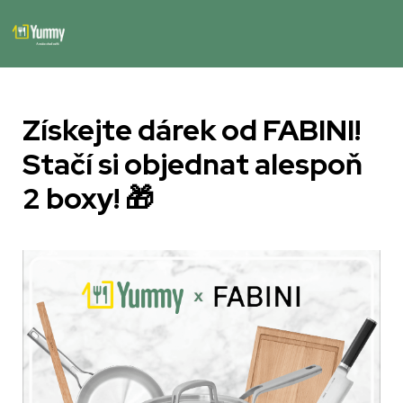
Získejte dárek od FABINI! 
Stačí si objednat alespoň 
2 boxy! 🎁 