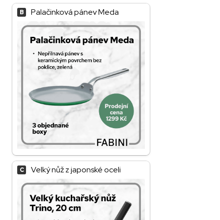
Palačinková pánev Meda
B
Velký nůž z japonské oceli 
C