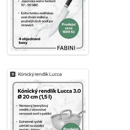
Kónický rendlík Lucca
D